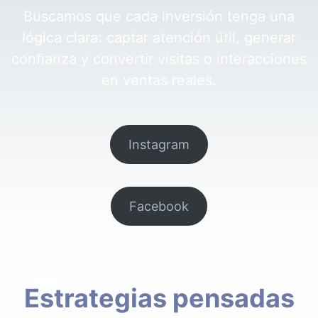
Buscamos que cada inversión tenga una
lógica clara: captar atención útil, generar
confianza y convertir visitas o interacciones
en ventas reales.
Instagram
Facebook
Estrategias pensadas