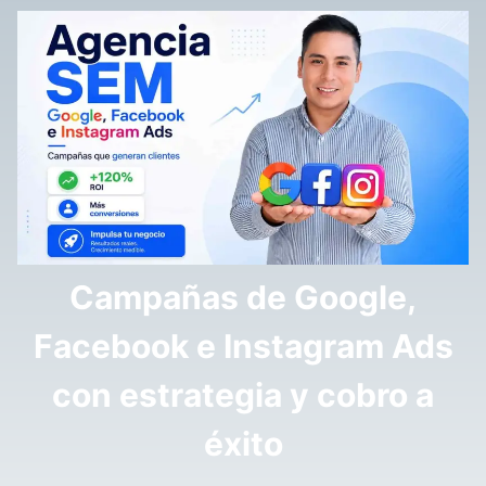
Campañas de Google,
Facebook e Instagram Ads
con estrategia y cobro a
éxito