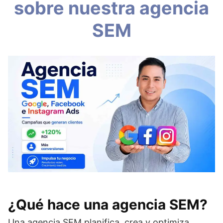
sobre nuestra agencia
SEM
¿Qué hace una agencia SEM?
Una agencia SEM planifica, crea y optimiza